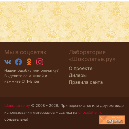
Мы в соцсетях
Лаборатория
«Шоколатье.ру»
О проекте
Нашли ошибку или опечатку?
Дилеры
Выделите ее мышкой и
нажмите Ctrl+Enter
Правила сайта
Шоколатье.ру
© 2008 - 2026. При перепечатке или другом виде
использования материалов – ссылка на
chocolatier.ru
обязательна!