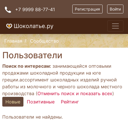
+7 9999 88-77-41
Регистрация
Войти
Шоколатье.ру
Главная
Сообщество
Пользователи
Поиск по интересам:
занимающейся оптовыми
продажами шоколадной продукции на юге
греции.ассортимент шоколадных изделий ручной
работы из молочного и черного шоколада местного
производства (
Отменить поиск и показать всех
)
Новые
Позитивные
Рейтинг
Пользователи не найдены.