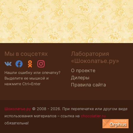
Мы в соцсетях
Лаборатория
«Шоколатье.ру»
О проекте
Нашли ошибку или опечатку?
Дилеры
Выделите ее мышкой и
нажмите Ctrl+Enter
Правила сайта
Шоколатье.ру
© 2008 - 2026. При перепечатке или другом виде
использования материалов – ссылка на
chocolatier.ru
обязательна!