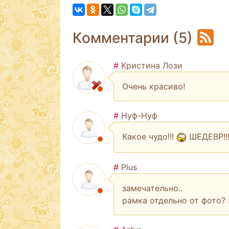
Комментарии (5)
#
Кристина Лози
Очень красиво!
#
Нуф-Нуф
Какое чудо!!!
ШЕДЕВР!!
#
Plus
замечательно..
рамка отдельно от фото? 