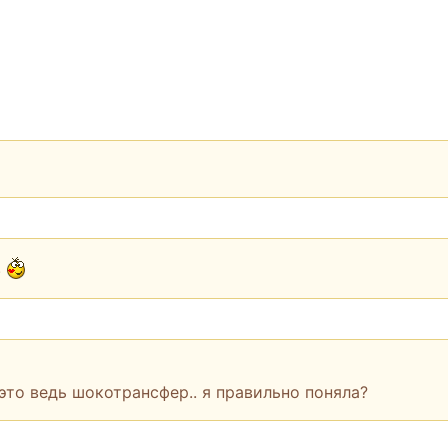
!
это ведь шокотрансфер.. я правильно поняла?