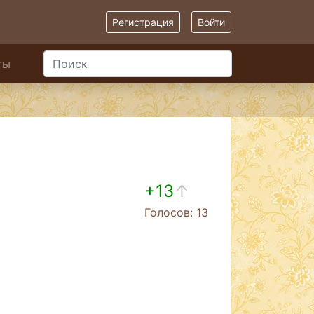
Регистрация
Войти
ты
+13
↑
Голосов: 13