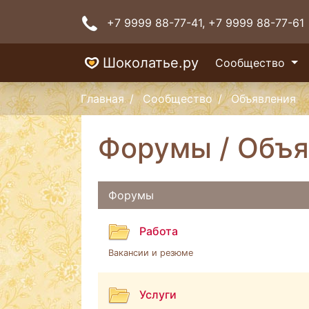
+7 9999 88-77-41
, +7 9999 88-77-61
Шоколатье.ру
Сообщество
Главная
Сообщество
Объявления
Форумы / Объя
Форумы
Работа
Вакансии и резюме
Услуги