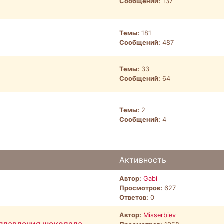
Сообщений:
137
Темы:
181
Сообщений:
487
Темы:
33
Сообщений:
64
Темы:
2
Сообщений:
4
Активность
Автор:
Gabi
Просмотров:
627
Ответов:
0
Автор:
Misserbiev