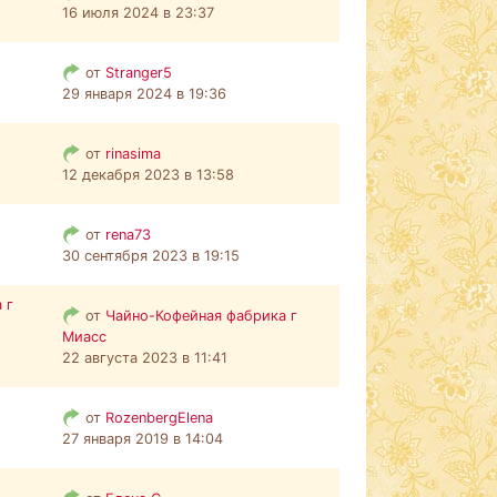
16 июля 2024 в 23:37
от
Stranger5
29 января 2024 в 19:36
от
rinasima
12 декабря 2023 в 13:58
от
rena73
30 сентября 2023 в 19:15
 г
от
Чайно-Кофейная фабрика г
Миасс
22 августа 2023 в 11:41
от
RozenbergElena
27 января 2019 в 14:04