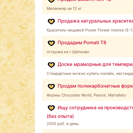
Меланжер на 12 кг
Продажа натуральных красите
Краситель пищевой Power Flower intense (E-1
Продадим Pomati T8
отгрузка из г.Щёлково
Доски мраморные для темпери
Стандартные можно купить онлайн, нестандар
Продам поликарбонатные форм
Формы Chocolate World, Pavoni, Martellato
Ищу сотрудника на производс
(без опыта)
2500 руб. в день.