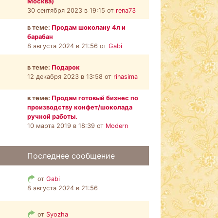
Москва)
30 сентября 2023 в 19:15 от
rena73
в теме:
Продам шоколану 4л и
барабан
8 августа 2024 в 21:56 от
Gabi
в теме:
Подарок
12 декабря 2023 в 13:58 от
rinasima
в теме:
Продам готовый бизнес по
производству конфет/шоколада
ручной работы.
10 марта 2019 в 18:39 от
Modern
Последнее сообщение
от
Gabi
8 августа 2024 в 21:56
от
Syozha