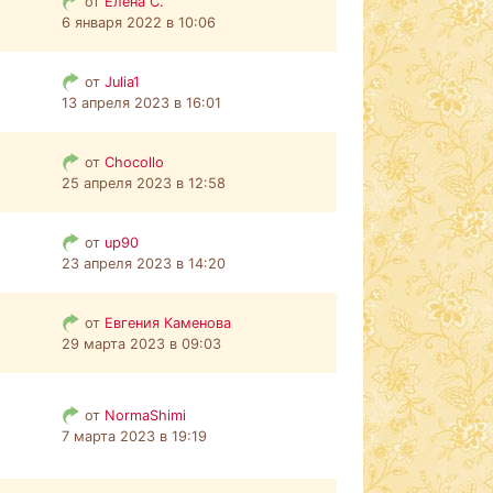
от
Елена С.
6 января 2022 в 10:06
от
Julia1
13 апреля 2023 в 16:01
от
Chocollo
25 апреля 2023 в 12:58
от
up90
23 апреля 2023 в 14:20
от
Евгения Каменова
29 марта 2023 в 09:03
от
NormaShimi
7 марта 2023 в 19:19