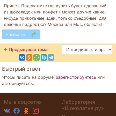
Привет. Подскажите где купить букет сделанный
из шоколадок или конфет ( может другие какие-
нибудь прикольные идеи, только съедобные) для
девочки подростка? Москва или Мос. область!
Написать
←
Предыдущая тема
Быстрый ответ
Чтобы писать на форуме,
зарегистрируйтесь
или
авторизуйтесь.
Мы в соцсетях
Лаборатория
«Шоколатье.ру»