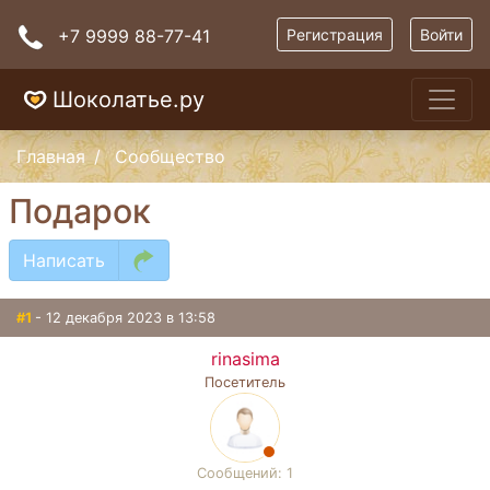
+7 9999 88-77-41
Регистрация
Войти
Шоколатье.ру
Главная
Сообщество
Подарок
Написать
#1
- 12 декабря 2023 в 13:58
rinasima
Посетитель
Сообщений: 1