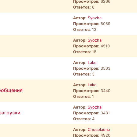
Просмотров:
6266
Ответов:
8
Автор:
Syozha
Просмотров:
5059
Ответов:
13
Автор:
Syozha
Просмотров:
4510
Ответов:
18
Автор:
Lake
Просмотров:
3563
Ответов:
3
Автор:
Lake
сообщения
Просмотров:
3440
Ответов:
1
Автор:
Syozha
загрузки
Просмотров:
3431
Ответов:
4
Автор:
Chocoladno
Просмотров:
4920