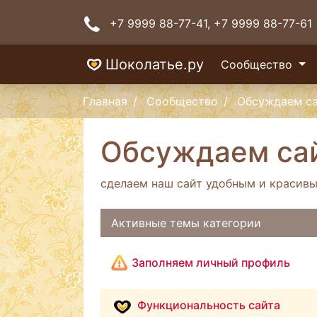
+7 9999 88-77-41
, +7 9999 88-77-61
Шоколатье.ру
Сообщество
Главная
Сообщество
Обсуждаем с
Обсуждаем са
сделаем наш сайт удобным и красивы
Активные темы категории
Заполняем личный профиль
Функциональность сайта