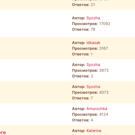
Ответов:
21
Автор:
Syozha
Просмотров:
17092
Ответов:
78
Автор:
idkazak
Просмотров:
3167
Ответов:
1
Автор:
Syozha
Просмотров:
3973
Ответов:
3
Автор:
Syozha
Просмотров:
4073
Ответов:
7
Автор:
Amurochka
Просмотров:
4124
Ответов:
4
Автор:
Katerina
оге