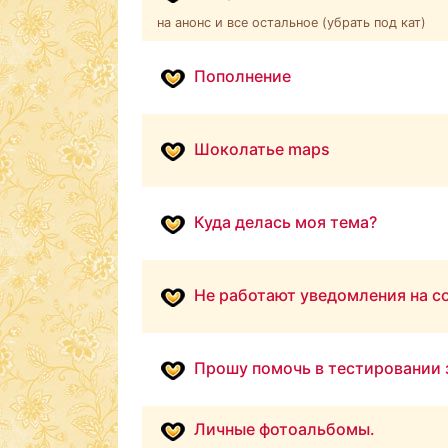
на анонс и все остальное (убрать под кат)
Пополнение
Шоколатье maps
Куда делась моя тема?
Не работают уведомления на 
Прошу помочь в тестировании 
Личные фотоальбомы.