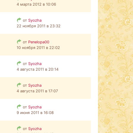
4 марта 2012 в 10:06
от
Syozha
22 ноября 2011 в 23:32
от
Penelopa00
10 ноября 2011 в 22:02
от
Syozha
4 августа 2011 в 20:14
от
Syozha
4 августа 2011 в 17:07
от
Syozha
9 июня 2011 в 16:08
от
Syozha