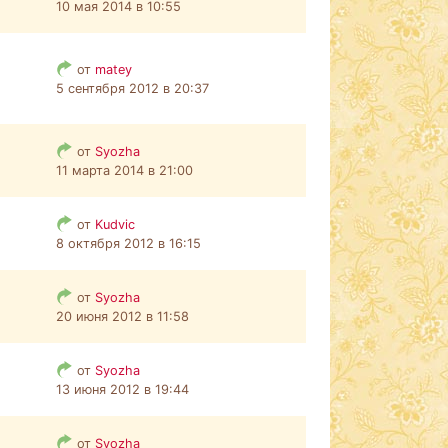
10 мая 2014 в 10:55
от
matey
5 сентября 2012 в 20:37
от
Syozha
11 марта 2014 в 21:00
от
Kudvic
8 октября 2012 в 16:15
от
Syozha
20 июня 2012 в 11:58
от
Syozha
13 июня 2012 в 19:44
от
Syozha