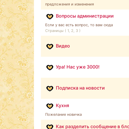
предложения и изменения
Вопросы администрации
Если у вас есть вопрос, то вам сюда
Страницы (
1
,
2
,
3
)
Видео
Ура! Нас уже 3000!
Подписка на новости
Кухня
Пожелание новичка
Как разделить сообщение в бл