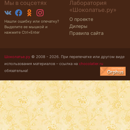
Мы в соцсетях
Лаборатория
«Шоколатье.ру»
О проекте
Нашли ошибку или опечатку?
Дилеры
Выделите ее мышкой и
нажмите Ctrl+Enter
Правила сайта
Шоколатье.ру
© 2008 - 2026. При перепечатке или другом виде
использования материалов – ссылка на
chocolatier.ru
обязательна!