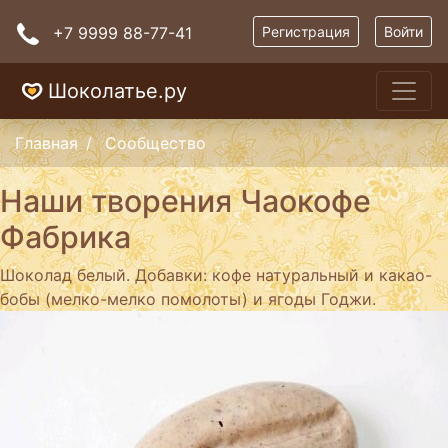
+7 9999 88-77-41
Регистрация
Войти
Шоколатье.ру
Главная
Сообщество
Наши творения Чаокофе
Фабрика
Шоколад белый. Добавки: кофе натуральный и какао-
бобы (мелко-мелко помолоты) и ягоды Годжи.