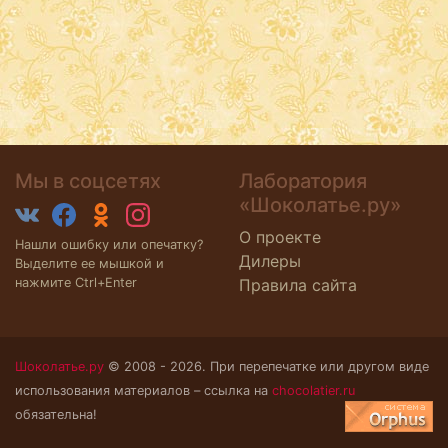
Мы в соцсетях
Лаборатория
«Шоколатье.ру»
О проекте
Нашли ошибку или опечатку?
Дилеры
Выделите ее мышкой и
нажмите Ctrl+Enter
Правила сайта
Шоколатье.ру
© 2008 - 2026. При перепечатке или другом виде
использования материалов – ссылка на
chocolatier.ru
обязательна!