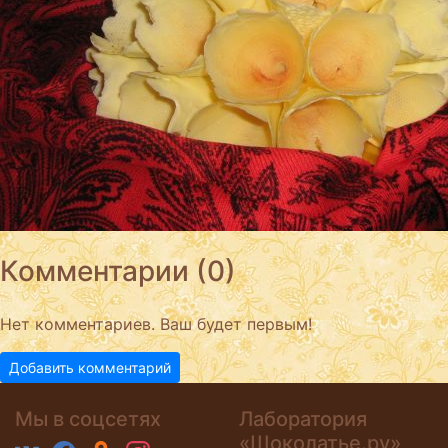
Комментарии (0)
Нет комментариев. Ваш будет первым!
Добавить комментарий
Мы в соцсетях
Лаборатория
«Шоколатье.ру»