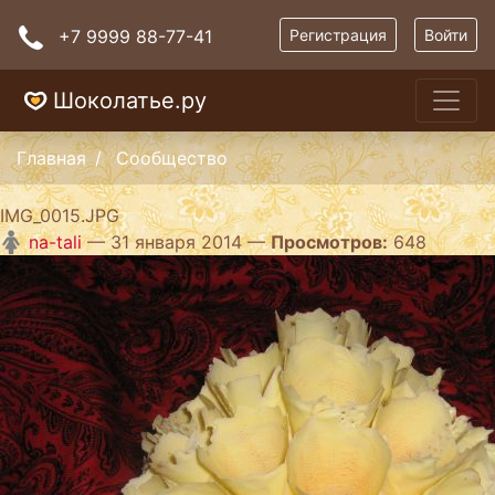
+7 9999 88-77-41
Регистрация
Войти
Шоколатье.ру
Главная
Сообщество
IMG_0015.JPG
na-tali
— 31 января 2014 —
Просмотров:
648