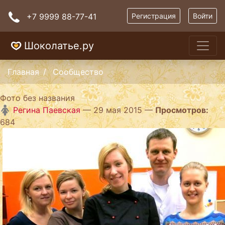
+7 9999 88-77-41
Регистрация
Войти
Шоколатье.ру
Главная
Сообщество
Фото без названия
Регина Паевская
— 29 мая 2015 —
Просмотров:
684