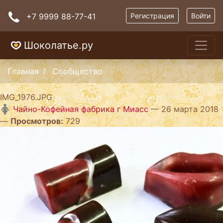
+7 9999 88-77-41
Регистрация
Войти
Шоколатье.ру
Главная
Сообщество
IMG_1976.JPG
Чайно-Кофейная фабрика г Миасс
— 26 марта 2018
—
Просмотров:
729