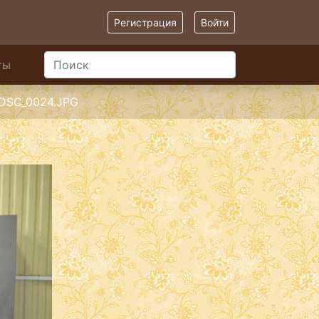
Регистрация
Войти
ты
DSC_0024.JPG