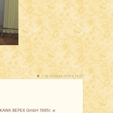
0
19 октября 2016 в 13:56
OKAWA BEPEX GmbH 1995г. и