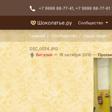
+7 9999 88-77-41
, +7 9999 88-77-61
Шоколатье.ру
Сообщество
Главная
Сообщество
Наши люди
DSC_0024.JPG
Виталий
— 19 октября 2016 —
Просм