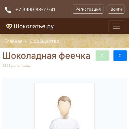
+7 9999 88-77-41
Регистрация
Войти
Шоколатье.ру
Главная
Сообщество
Шоколадная феечка
0
0
2591 день назад