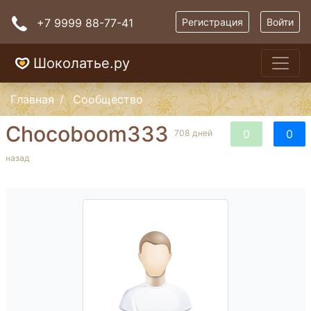
+7 9999 88-77-41
Регистрация
Войти
Шоколатье.ру
Главная
Сообщество
Chocoboom333
0
0
708 дней
назад