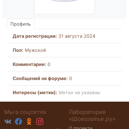
Профиль
Дата регистрации:
31 августа 2024
Пол:
Мужской
Комментарии:
0
Cообщений на форуме:
0
Интересы (метки):
Метки не указаны
Мы в соцсетях
Лаборатория
«Шоколатье.ру»
О проекте