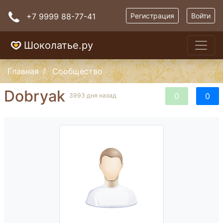
+7 9999 88-77-41
Регистрация
Войти
Шоколатье.ру
Главная
Сообщество
Dobryak
0
0
3993 дня назад