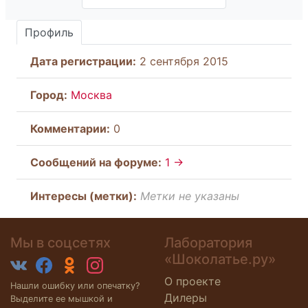
Профиль
Дата регистрации:
2 сентября 2015
Город:
Москва
Комментарии:
0
Cообщений на форуме:
1 →
Интересы (метки):
Метки не указаны
Мы в соцсетях
Лаборатория
«Шоколатье.ру»
О проекте
Нашли ошибку или опечатку?
Дилеры
Выделите ее мышкой и