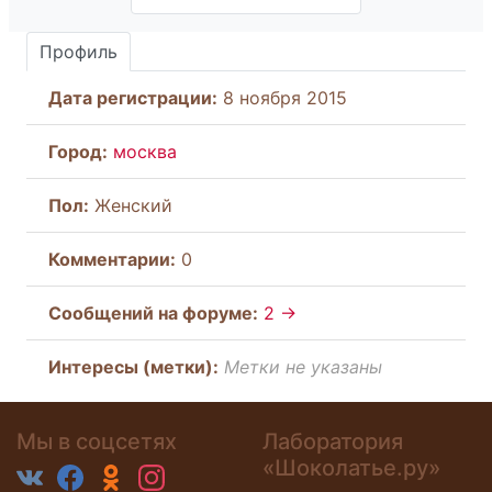
Профиль
Дата регистрации:
8 ноября 2015
Город:
москва
Пол:
Женский
Комментарии:
0
Cообщений на форуме:
2 →
Интересы (метки):
Метки не указаны
Мы в соцсетях
Лаборатория
«Шоколатье.ру»