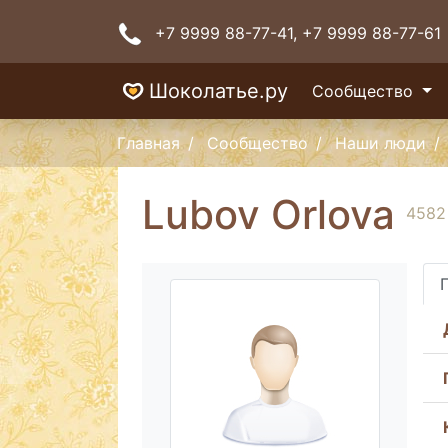
+7 9999 88-77-41
, +7 9999 88-77-61
Шоколатье.ру
Сообщество
Главная
Сообщество
Наши люди
Lubov Orlova
4582