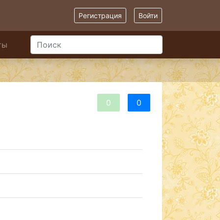
Регистрация
Войти
ты
0
0