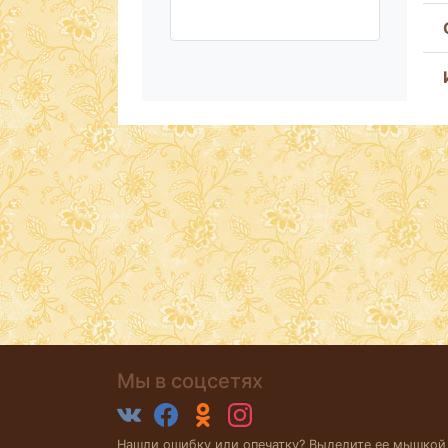
Мы в соцсетях
Нашли ошибку или опечатку? Выделите ее мышкой