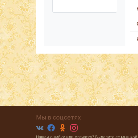
Мы в соцсетях
Нашли ошибку или опечатку? Выделите ее мышкой