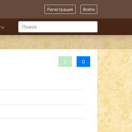
Регистрация
Войти
ты
0
0