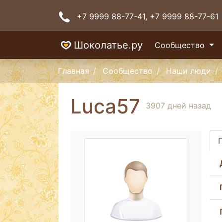
+7 9999 88-77-41
, +7 9999 88-77-61
Шоколатье.ру
Сообщество
Главная
Сообщество
Наши люди
Luca57
3907 дней назад