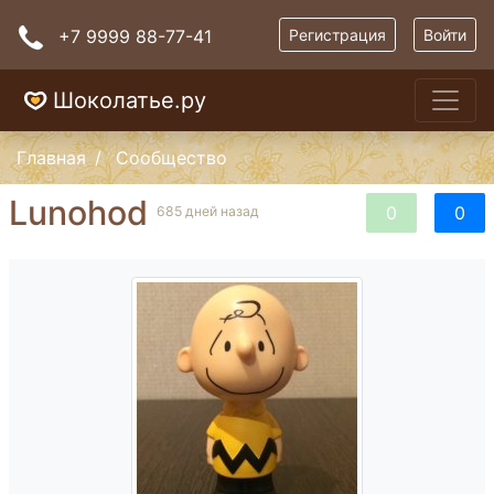
+7 9999 88-77-41
Регистрация
Войти
Шоколатье.ру
Главная
Сообщество
Lunohod
0
0
685 дней назад