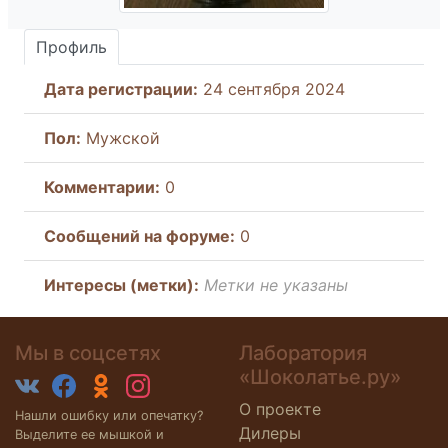
Профиль
Дата регистрации:
24 сентября 2024
Пол:
Мужской
Комментарии:
0
Cообщений на форуме:
0
Интересы (метки):
Метки не указаны
Мы в соцсетях
Лаборатория
«Шоколатье.ру»
О проекте
Нашли ошибку или опечатку?
Дилеры
Выделите ее мышкой и