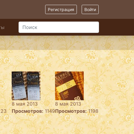
Регистрация
Войти
ты
8 мая 2013
8 мая 2013
223
Просмотров:
1149
Просмотров:
1198