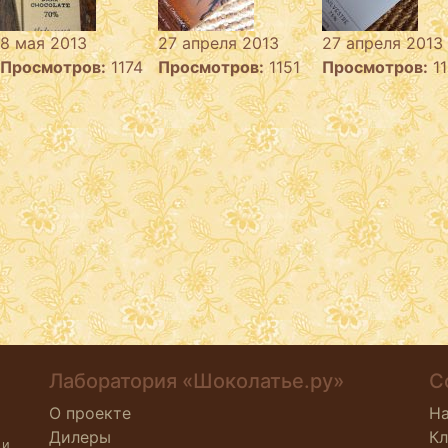
8 мая 2013
27 апреля 2013
27 апреля 2013
Просмотров:
1174
Просмотров:
1151
Просмотров:
11
Лаборатория «Шоколатье.ру»
С
О проекте
Н
Дилеры
К
 и