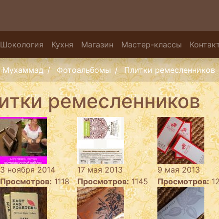
Шокология
Кухня
Магазин
Мастер-классы
Контак
Мухаммад
Фотоальбомы
Плитки ремесленников
итки ремесленников
3 ноября 2014
17 мая 2013
9 мая 2013
Просмотров:
1118
Просмотров:
1145
Просмотров:
1