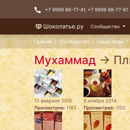
+7 9999 88-77-41
, +7 9999 88-77-61
Шоколатье.ру
Сообщество
Главная
Сообщество
Наши люди
Мухаммад
→ Пл
13 февраля 2015
6 ноября 2014
Просмотров:
1162
Просмотров:
1102