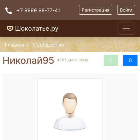
+7 9999 88-77-41
Регистрация
Войти
Шоколатье.ру
Главная
Сообщество
Николай95
0
0
4885 дней назад