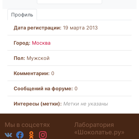
Профиль
Дата регистрации:
19 марта 2013
Город:
Москва
Пол:
Мужской
Комментарии:
0
Cообщений на форуме:
0
Интересы (метки):
Метки не указаны
Мы в соцсетях
Лаборатория
«Шоколатье.ру»