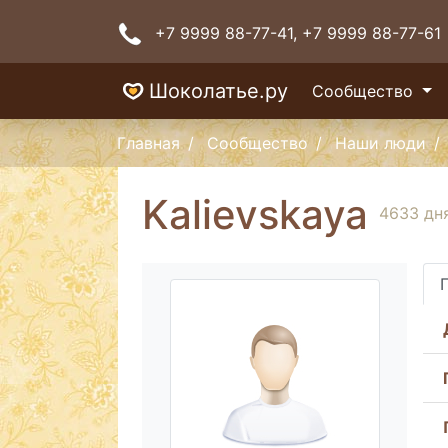
+7 9999 88-77-41
, +7 9999 88-77-61
Шоколатье.ру
Сообщество
Главная
Сообщество
Наши люди
Kalievskaya
4633 дн