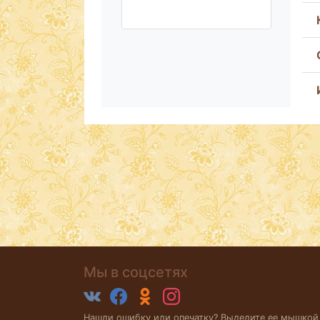
Мы в соцсетях
Нашли ошибку или опечатку? Выделите ее мышкой