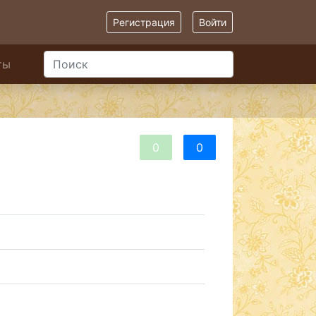
Регистрация
Войти
ты
0
0