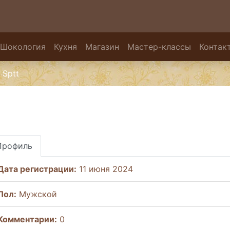
Шокология
Кухня
Магазин
Мастер-классы
Контак
Sptt
Профиль
Дата регистрации:
11 июня 2024
Пол:
Мужской
Комментарии:
0