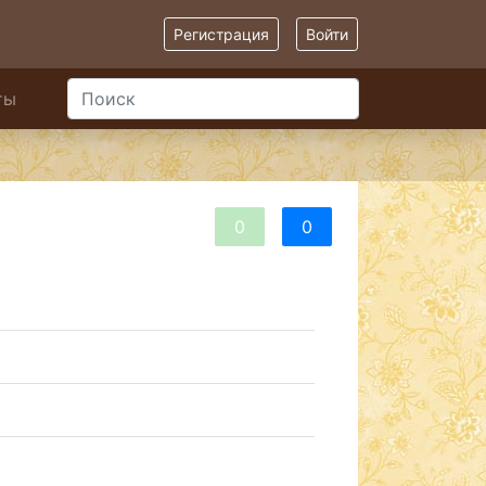
Регистрация
Войти
ты
0
0