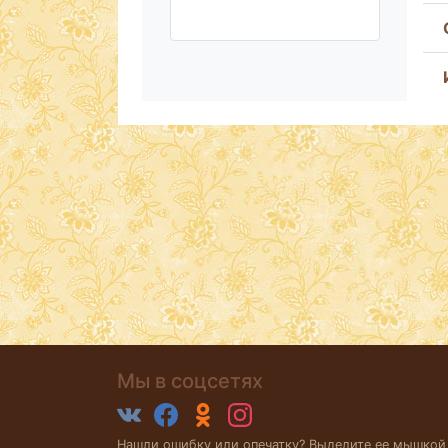
Мы в соцсетях
Нашли ошибку или опечатку? Выделите ее мышкой