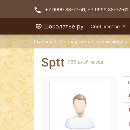
+7 9999 88-77-41
, +7 9999 88-77-61
Шоколатье.ру
Сообщество
Главная
Сообщество
Наши люди
Sptt
786 дней назад