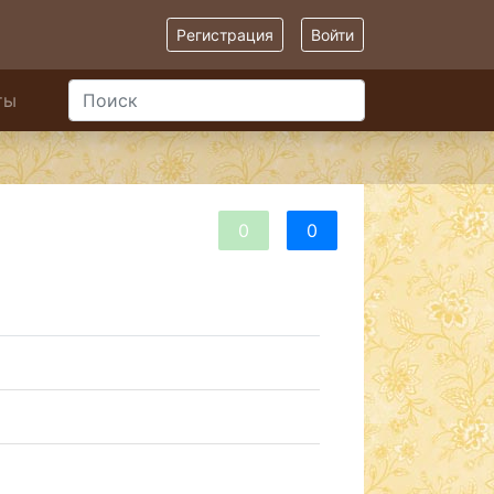
Регистрация
Войти
ты
0
0