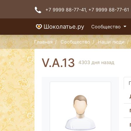
+7 9999 88-77-41
, +7 9999 88-77-61
Шоколатье.ру
Сообщество
Главная
Сообщество
Наши люди
V.A.13
4303 дня назад