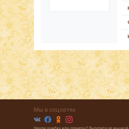
Мы в соцсетях
Нашли ошибку или опечатку? Выделите ее мышкой