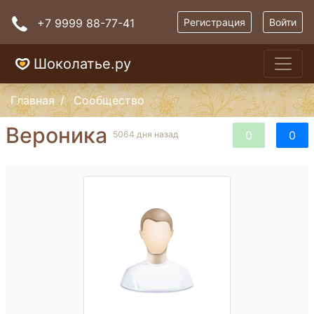
+7 9999 88-77-41
Регистрация
Войти
Шоколатье.ру
Главная
Сообщество
Вероника
0
0
5064 дня назад