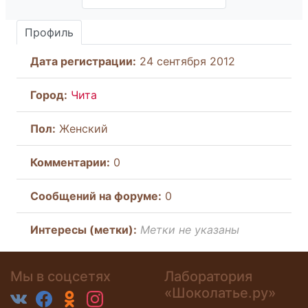
Профиль
Дата регистрации:
24 сентября 2012
Город:
Чита
Пол:
Женский
Комментарии:
0
Cообщений на форуме:
0
Интересы (метки):
Метки не указаны
Мы в соцсетях
Лаборатория
«Шоколатье.ру»