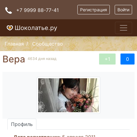
+7 9999 88-77-41
Регистрация
Войти
Шоколатье.ру
Главная
Сообщество
Вера
+1
0
4634 дня назад
Профиль
Дата регистрации:
5 апреля 2011