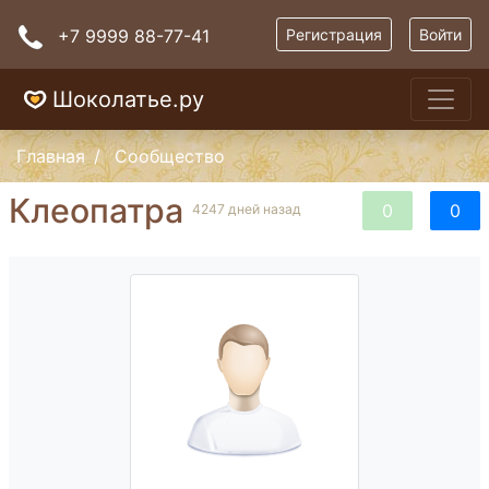
+7 9999 88-77-41
Регистрация
Войти
Шоколатье.ру
Главная
Сообщество
Клеопатра
0
0
4247 дней назад