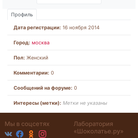
Профиль
Дата регистрации:
16 ноября 2014
Город:
москва
Пол:
Женский
Комментарии:
0
Cообщений на форуме:
0
Интересы (метки):
Метки не указаны
Мы в соцсетях
Лаборатория
«Шоколатье.ру»