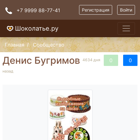
+7 9999 88-77-41
Регистрация
Войти
Шоколатье.ру
Главная
Сообщество
Денис Бугримов
0
0
4634 дня
назад