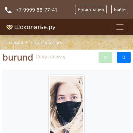
+7 9999 88-77-41
Регистрация
Войти
Шоколатье.ру
Главная
Сообщество
burund
0
0
2016 дней назад