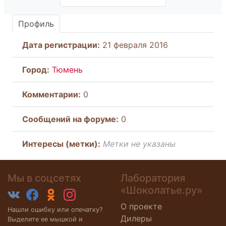
Профиль
Дата регистрации:
21 февраля 2016
Город:
Тюмень
Комментарии:
0
Cообщений на форуме:
0
Интересы (метки):
Метки не указаны
Мы в соцсетях
Лаборатория
«Шоколатье.ру»
О проекте
Нашли ошибку или опечатку?
Дилеры
Выделите ее мышкой и