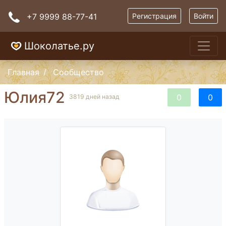
+7 9999 88-77-41
Регистрация
Войти
Шоколатье.ру
Главная
Сообщество
Юлия72
0
0
3819 дней назад