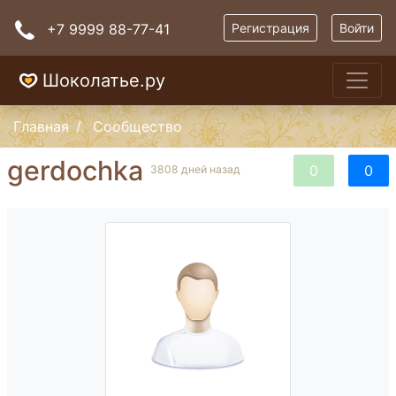
+7 9999 88-77-41
Регистрация
Войти
Шоколатье.ру
Главная
Сообщество
gerdochka
0
0
3808 дней назад