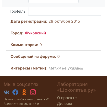
Профиль
Дата регистрации:
29 октября 2015
Город:
Жуковский
Комментарии:
0
Cообщений на форуме:
0
Интересы (метки):
Метки не указаны
Мы в соцсетях
Лаборатория
«Шоколатье.ру»
О проекте
Нашли ошибку или опечатку?
Дилеры
Выделите ее мышкой и