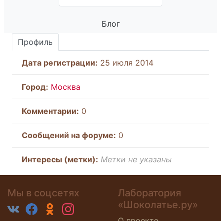
Блог
Профиль
Дата регистрации:
25 июля 2014
Город:
Москва
Комментарии:
0
Cообщений на форуме:
0
Интересы (метки):
Метки не указаны
Мы в соцсетях
Лаборатория
«Шоколатье.ру»
О проекте