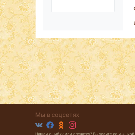
Мы в соцсетях
Нашли ошибку или опечатку? Выделите ее мышкой