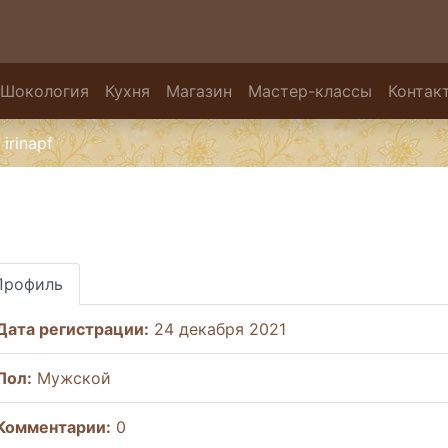
Шокология
Кухня
Магазин
Мастер-классы
Контак
irinapf
Профиль
Дата регистрации:
24 декабря 2021
Пол:
Мужской
Комментарии:
0