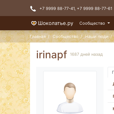
+7 9999 88-77-41
, +7 9999 88-77-61
Шоколатье.ру
Сообщество
Главная
Сообщество
Наши люди
irinapf
1687 дней назад