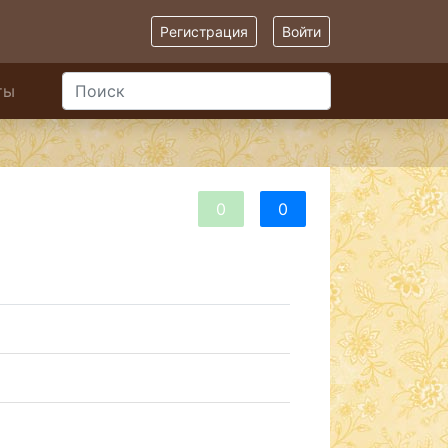
Регистрация
Войти
ты
0
0