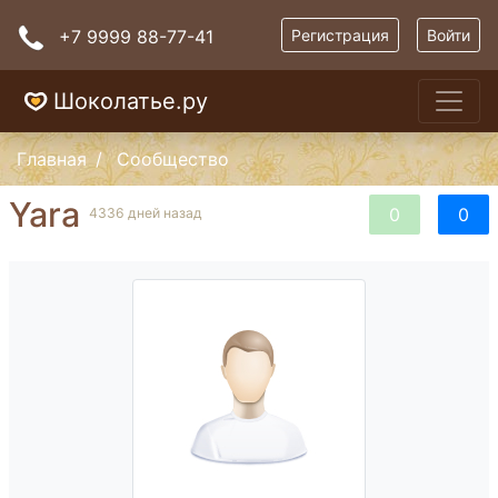
+7 9999 88-77-41
Регистрация
Войти
Шоколатье.ру
Главная
Сообщество
Yara
0
0
4336 дней назад