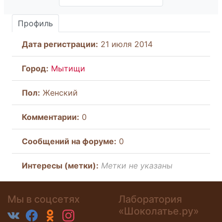
Профиль
Дата регистрации:
21 июля 2014
Город:
Мытищи
Пол:
Женский
Комментарии:
0
Cообщений на форуме:
0
Интересы (метки):
Метки не указаны
Мы в соцсетях
Лаборатория
«Шоколатье.ру»