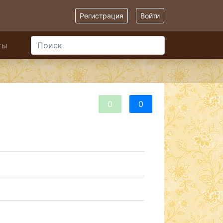
Регистрация
Войти
ты
0
0