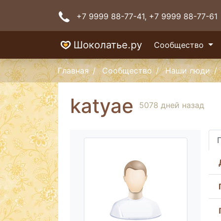
+7 9999 88-77-41
, +7 9999 88-77-61
Шоколатье.ру
Сообщество
Главная
Сообщество
Наши люди
katyae
5078 дней назад