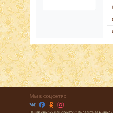
Мы в соцсетях
Нашли ошибку или опечатку? Выделите ее мышкой