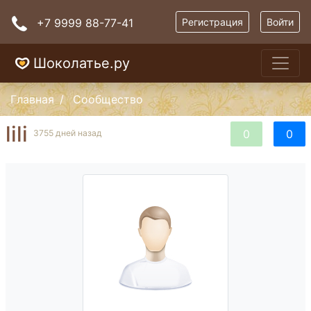
+7 9999 88-77-41
Регистрация
Войти
Шоколатье.ру
Главная
Сообщество
lili
0
0
3755 дней назад