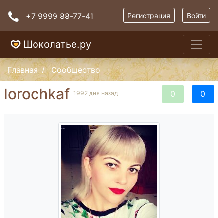
+7 9999 88-77-41
Регистрация
Войти
Шоколатье.ру
Главная
Сообщество
lorochkaf
0
0
1992 дня назад