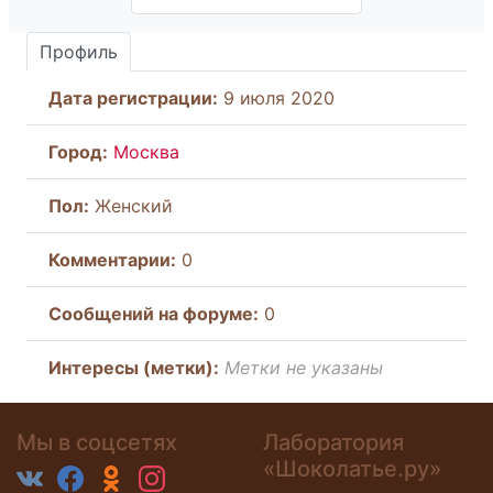
Профиль
Дата регистрации:
9 июля 2020
Город:
Москва
Пол:
Женский
Комментарии:
0
Cообщений на форуме:
0
Интересы (метки):
Метки не указаны
Мы в соцсетях
Лаборатория
«Шоколатье.ру»