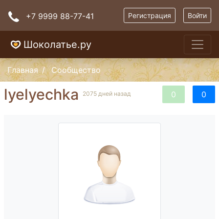
+7 9999 88-77-41
Регистрация
Войти
Шоколатье.ру
Главная
Сообщество
lyelyechka
0
0
2075 дней назад