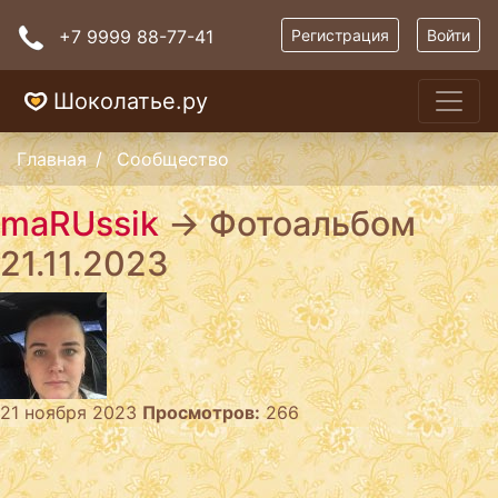
+7 9999 88-77-41
Регистрация
Войти
Шоколатье.ру
Главная
Сообщество
maRUssik
→ Фотоальбом
21.11.2023
21 ноября 2023
Просмотров:
266