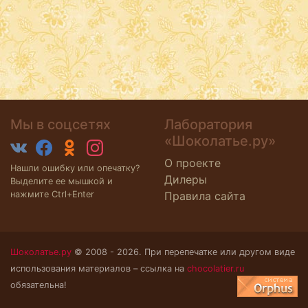
Мы в соцсетях
Лаборатория
«Шоколатье.ру»
О проекте
Нашли ошибку или опечатку?
Дилеры
Выделите ее мышкой и
нажмите Ctrl+Enter
Правила сайта
Шоколатье.ру
© 2008 - 2026. При перепечатке или другом виде
использования материалов – ссылка на
chocolatier.ru
обязательна!