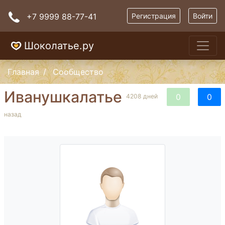
+7 9999 88-77-41
Регистрация
Войти
Шоколатье.ру
Главная
Сообщество
Иванушкалатье
0
0
4208 дней
назад