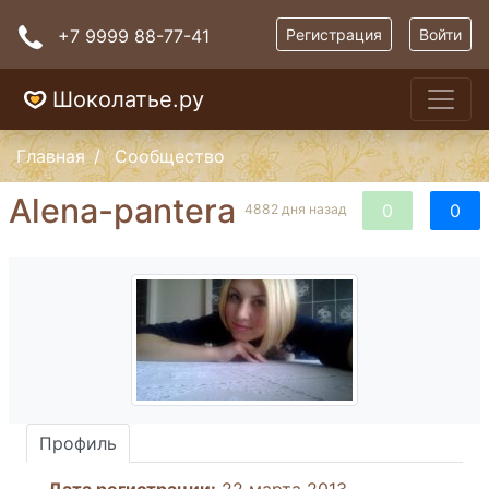
+7 9999 88-77-41
Регистрация
Войти
Шоколатье.ру
Главная
Сообщество
Alena-pantera
0
0
4882 дня назад
Профиль
Дата регистрации:
22 марта 2013