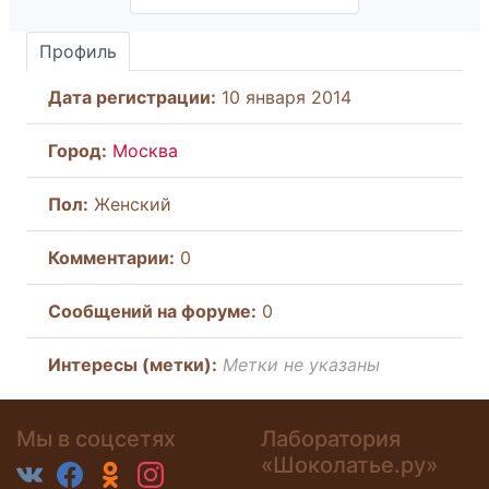
Профиль
Дата регистрации:
10 января 2014
Город:
Москва
Пол:
Женский
Комментарии:
0
Cообщений на форуме:
0
Интересы (метки):
Метки не указаны
Мы в соцсетях
Лаборатория
«Шоколатье.ру»