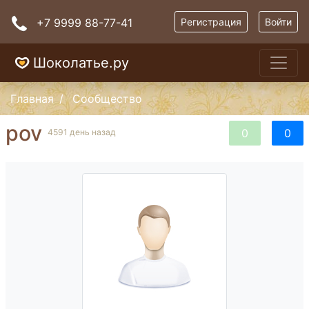
+7 9999 88-77-41
Регистрация
Войти
Шоколатье.ру
Главная
Сообщество
pov
0
0
4591 день назад