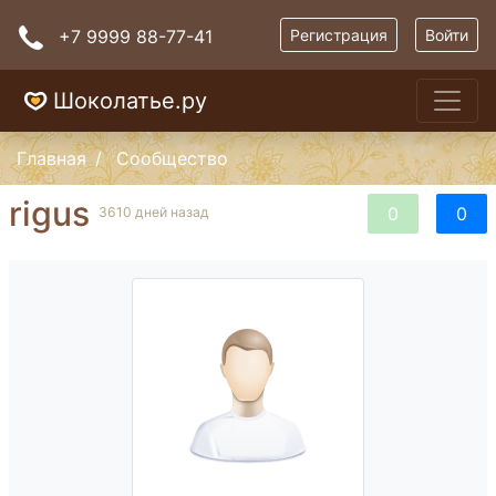
+7 9999 88-77-41
Регистрация
Войти
Шоколатье.ру
Главная
Сообщество
rigus
0
0
3610 дней назад