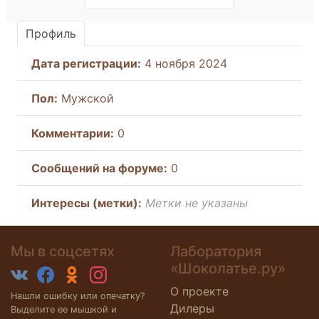
Профиль
Дата регистрации:
4 ноября 2024
Пол:
Мужской
Комментарии:
0
Cообщений на форуме:
0
Интересы (метки):
Метки не указаны
Мы в соцсетях
Лаборатория
«Шоколатье.ру»
О проекте
Нашли ошибку или опечатку?
Дилеры
Выделите ее мышкой и