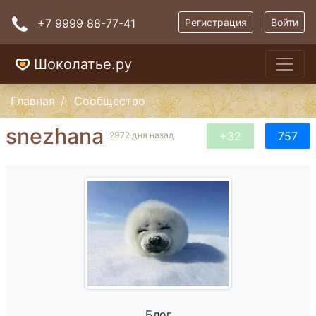
+7 9999 88-77-41
Регистрация
Войти
Шоколатье.ру
Главная
Сообщество
snezhana
+32
757
2972 дня назад
Блог