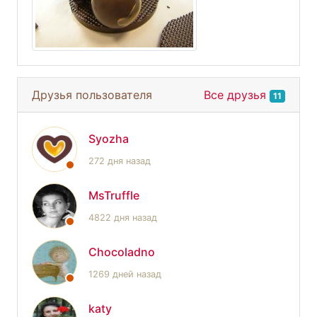
Друзья пользователя
Все друзья
11
Syozha
272 дня назад
MsTruffle
4822 дня назад
Chocoladno
1269 дней назад
katy