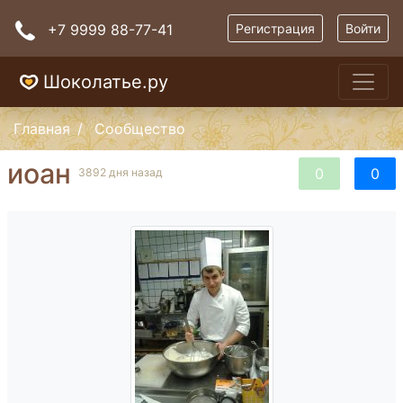
+7 9999 88-77-41
Регистрация
Войти
Шоколатье.ру
Главная
Сообщество
иоан
0
0
3892 дня назад