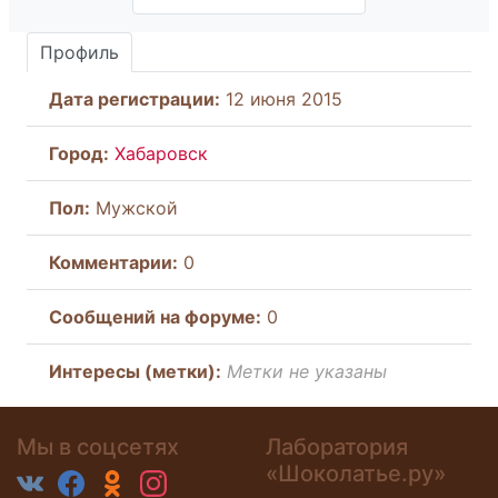
Профиль
Дата регистрации:
12 июня 2015
Город:
Хабаровск
Пол:
Мужской
Комментарии:
0
Cообщений на форуме:
0
Интересы (метки):
Метки не указаны
Мы в соцсетях
Лаборатория
«Шоколатье.ру»