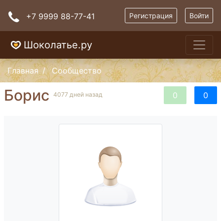
+7 9999 88-77-41
Регистрация
Войти
Шоколатье.ру
Главная
Сообщество
Борис
0
0
4077 дней назад