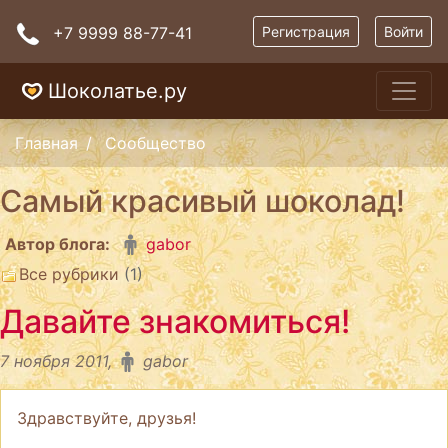
+7 9999 88-77-41
Регистрация
Войти
Шоколатье.ру
Главная
Сообщество
Самый красивый шоколад!
Автор блога:
gabor
Все рубрики
(1)
Давайте знакомиться!
7 ноября 2011,
gabor
Здравствуйте, друзья!