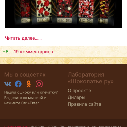
Читать далее......
+6
19 комментариев
Мы в соцсетях
Лаборатория
«Шоколатье.ру»
О проекте
Нашли ошибку или опечатку?
Дилеры
Выделите ее мышкой и
нажмите Ctrl+Enter
Правила сайта