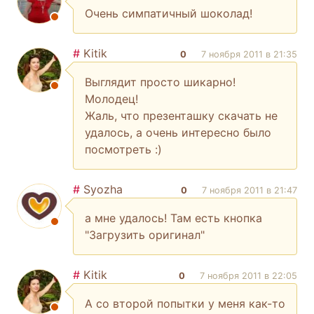
Очень симпатичный шоколад!
#
Kitik
0
7 ноября 2011 в 21:35
Выглядит просто шикарно!
Молодец!
Жаль, что презенташку скачать не
удалось, а очень интересно было
посмотреть :)
#
Syozha
0
7 ноября 2011 в 21:47
а мне удалось! Там есть кнопка
"Загрузить оригинал"
#
Kitik
0
7 ноября 2011 в 22:05
А со второй попытки у меня как-то