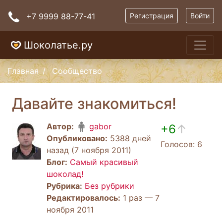
+7 9999 88-77-41
Регистрация
Войти
Шоколатье.ру
Главная
Сообщество
Давайте знакомиться!
Автор:
gabor
+6
↑
Опубликовано:
5388 дней
Голосов: 6
назад (7 ноября 2011)
Блог:
Самый красивый
шоколад!
Рубрика:
Без рубрики
Редактировалось:
1 раз — 7
ноября 2011