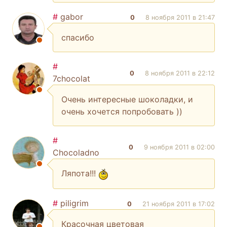
#
gabor
0
8 ноября 2011 в 21:47
спасибо
#
0
8 ноября 2011 в 22:12
7chocolat
Очень интересные шоколадки, и
очень хочется попробовать ))
#
0
9 ноября 2011 в 02:00
Chocoladno
Ляпота!!!
#
piligrim
0
21 ноября 2011 в 17:02
Красочная цветовая