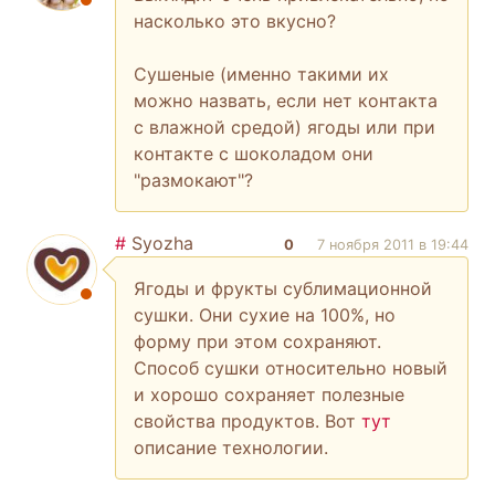
насколько это вкусно?
Сушеные (именно такими их
можно назвать, если нет контакта
с влажной средой) ягоды или при
контакте с шоколадом они
"размокают"?
#
Syozha
0
7 ноября 2011 в 19:44
Ягоды и фрукты сублимационной
сушки. Они сухие на 100%, но
форму при этом сохраняют.
Способ сушки относительно новый
и хорошо сохраняет полезные
свойства продуктов. Вот
тут
описание технологии.