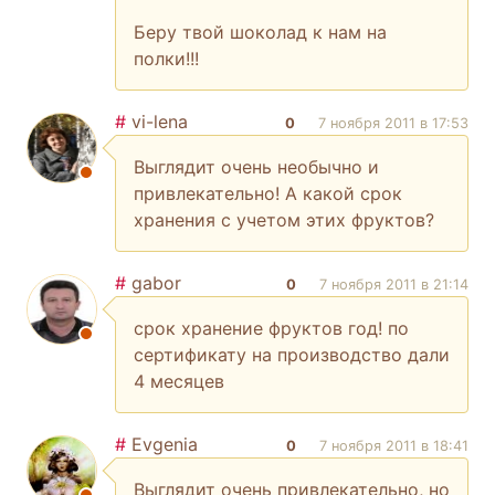
Беру твой шоколад к нам на
полки!!!
#
vi-lena
0
7 ноября 2011 в 17:53
Выглядит очень необычно и
привлекательно! А какой срок
хранения с учетом этих фруктов?
#
gabor
0
7 ноября 2011 в 21:14
срок хранение фруктов год! по
сертификату на производство дали
4 месяцев
#
Evgenia
0
7 ноября 2011 в 18:41
Выглядит очень привлекательно, но