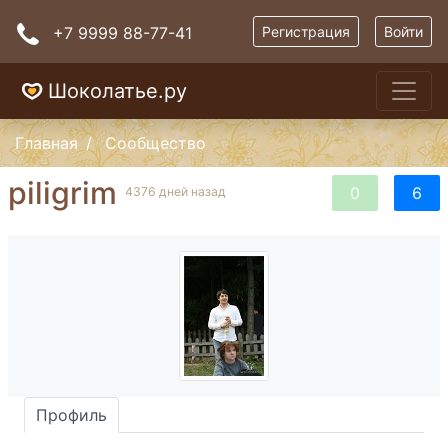
+7 9999 88-77-41
Регистрация
Войти
Шоколатье.ру
Главная
Сообщество
piligrim
0
6
4376 дней назад
Профиль